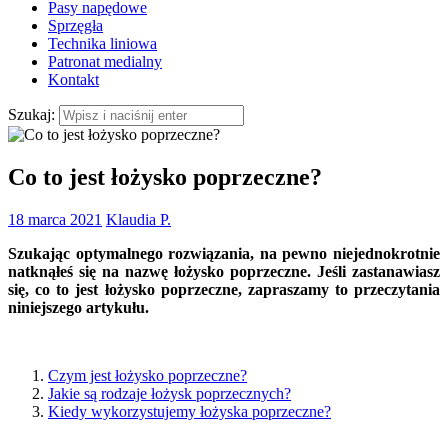
Pasy napędowe
Sprzęgła
Technika liniowa
Patronat medialny
Kontakt
Szukaj:
Co to jest łożysko poprzeczne?
18 marca 2021
Klaudia P.
Szukając optymalnego rozwiązania, na pewno niejednokrotnie
natknąłeś się na nazwę łożysko poprzeczne. Jeśli zastanawiasz
się, co to jest łożysko poprzeczne, zapraszamy to przeczytania
niniejszego artykułu.
Czym jest łożysko poprzeczne?
Jakie są rodzaje łożysk poprzecznych?
Kiedy wykorzystujemy łożyska poprzeczne?