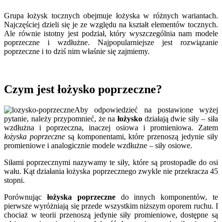
Grupa łożysk tocznych obejmuje łożyska w różnych wariantach.
Najczęściej dzieli się je ze względu na kształt elementów tocznych.
Ale równie istotny jest podział, który wyszczególnia nam modele
poprzeczne i wzdłużne. Najpopularniejsze jest rozwiązanie
poprzeczne i to dziś nim właśnie się zajmiemy.
Czym jest łożysko poprzeczne?
Aby odpowiedzieć na postawione wyżej
pytanie, należy przypomnieć, że na
łożysko
działają dwie siły – siła
wzdłużna i poprzeczna, inaczej osiowa i promieniowa. Zatem
łożyska poprzeczne
są komponentami, które przenoszą jedynie siły
promieniowe i analogicznie modele wzdłużne – siły osiowe.
Siłami poprzecznymi nazywamy te siły, które są prostopadłe do osi
wału. Kąt działania łożyska poprzecznego zwykle nie przekracza 45
stopni.
Porównując
łożyska poprzeczne
do innych komponentów, te
pierwsze wyróżniają się przede wszystkim niższym oporem ruchu. I
chociaż w teorii przenoszą jedynie siły promieniowe, dostępne są