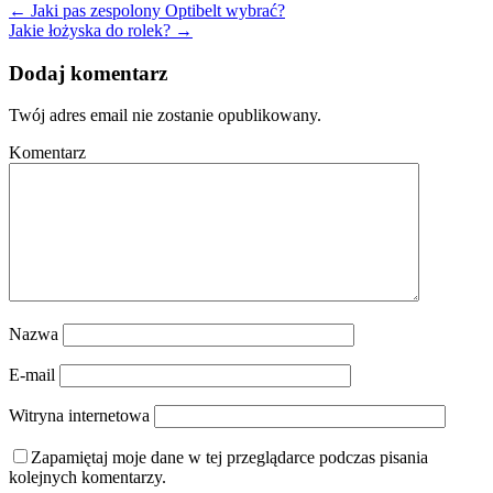
←
Jaki pas zespolony Optibelt wybrać?
Jakie łożyska do rolek?
→
Dodaj komentarz
Twój adres email nie zostanie opublikowany.
Komentarz
Nazwa
E-mail
Witryna internetowa
Zapamiętaj moje dane w tej przeglądarce podczas pisania
kolejnych komentarzy.