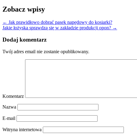
Zobacz wpisy
←
Jak prawidłowo dobrać pasek napędowy do kosiarki?
Jakie łożyska sprawdzą się w zakładzie produkcji opon?
→
Dodaj komentarz
Twój adres email nie zostanie opublikowany.
Komentarz
Nazwa
E-mail
Witryna internetowa