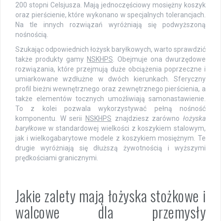
200 stopni Celsjusza. Mają jednoczęściowy mosiężny koszyk
oraz pierścienie, które wykonano w specjalnych tolerancjach.
Na tle innych rozwiązań wyróżniają się podwyższoną
nośnością.
Szukając odpowiednich łożysk baryłkowych, warto sprawdzić
także produkty gamy
NSKHPS
. Obejmuje ona dwurzędowe
rozwiązania, które przejmują duże obciążenia poprzeczne i
umiarkowane wzdłużne w dwóch kierunkach. Sferyczny
profil bieżni wewnętrznego oraz zewnętrznego pierścienia, a
także elementów tocznych umożliwiają samonastawienie.
To z kolei pozwala wykorzystywać pełną nośność
komponentu. W serii
NSKHPS
znajdziesz zarówno
łożyska
baryłkowe
w standardowej wielkości z koszykiem stalowym,
jak i wielkogabarytowe modele z koszykiem mosiężnym. Te
drugie wyróżniają się dłuższą żywotnością i wyższymi
prędkościami granicznymi.
Jakie zalety mają łożyska stożkowe i
walcowe dla przemysły