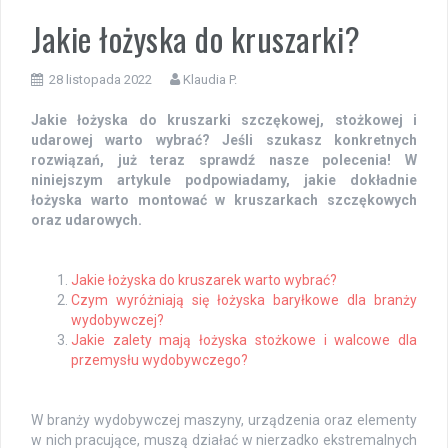
Jakie łożyska do kruszarki?
28 listopada 2022
Klaudia P.
Jakie łożyska do kruszarki szczękowej, stożkowej i
udarowej warto wybrać? Jeśli szukasz konkretnych
rozwiązań, już teraz sprawdź nasze polecenia! W
niniejszym artykule podpowiadamy, jakie dokładnie
łożyska warto montować w kruszarkach szczękowych
oraz udarowych.
Jakie łożyska do kruszarek warto wybrać?
Czym wyróżniają się łożyska baryłkowe dla branży
wydobywczej?
Jakie zalety mają łożyska stożkowe i walcowe dla
przemysłu wydobywczego?
W branży wydobywczej maszyny, urządzenia oraz elementy
w nich pracujące, muszą działać w nierzadko ekstremalnych