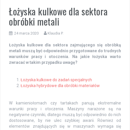
Łożyska kulkowe dla sektora
obróbki metali
24 marca 2020
Klaudia P.
Łożyska kulkowe dla sektora zajmującego się obróbką
metali muszą być odpowiednio przygotowane do trudnych
warunków pracy i otoczenia. Na jakie łożyska warto
zwracać w takim przypadku uwagę?
Łożyska kulkowe do zadań specjalnych
Łożyska hybrydowe dla obróbki materiałów
W kamieniołomach czy tartakach panują ekstremalne
warunki pracy i otoczenia. Maszyny narażone są na
negatywne czynniki, dlatego muszą być odpowiednio do nich
dostosowane, by nie ulec szybkiej awarii. Również od
elementów znajdujących się w maszynach wymaga się