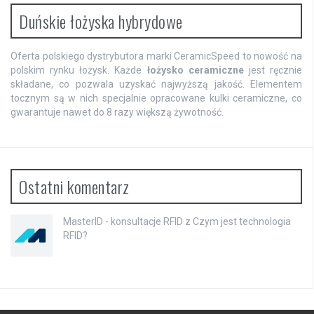
Duńskie łożyska hybrydowe
Oferta polskiego dystrybutora marki CeramicSpeed to nowość na
polskim rynku łożysk. Każde
łożysko ceramiczne
jest ręcznie
składane, co pozwala uzyskać najwyższą jakość. Elementem
tocznym są w nich specjalnie opracowane kulki ceramiczne, co
gwarantuje nawet do 8 razy większą żywotność.
Ostatni komentarz
MasterID - konsultacje RFID
z
Czym jest technologia
RFID?