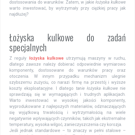
dostosowania do warunków. Zatem, w jakie
łożyska kulkowe
warto inwestować, by wytrzymały przy ciężkiej pracy jak
najdłużej?
Łożyska kulkowe do zadań
specjalnych
Z reguły
łożyska kulkowe
utrzymują maszyny w ruchu,
dlatego zawsze należy dobierać odpowiednie wymiarowo
komponenty, dostosowane do warunków pracy oraz
otoczenia. W innym przypadku mechanizm ulegnie
szybszemu zużyciu, co narazi firmę na przestój i wyższe
koszty eksploatacyjne. I dlatego
tanie łożyska kulkowe
nie
sprawdzają się w wymagających i trudnych aplikacjach.
Warto inwestować w wysokiej jakości komponenty,
wyprodukowane z najlepszych materiałów, odznaczających
się wyjątkową trwałością i wytrzymałością na wiele
negatywnie wpływających czynników, takich jak ekstremalne
temperatury, wysoka wilgoć, zanieczyszczenia czy korozja.
Jeśli jednak standardowe – to znaczy w pełni stalowe –