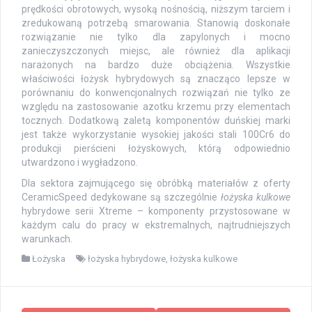
prędkości obrotowych, wysoką nośnością, niższym tarciem i
zredukowaną potrzebą smarowania. Stanowią doskonałe
rozwiązanie nie tylko dla zapylonych i mocno
zanieczyszczonych miejsc, ale również dla aplikacji
narażonych na bardzo duże obciążenia. Wszystkie
właściwości łożysk hybrydowych są znacząco lepsze w
porównaniu do konwencjonalnych rozwiązań nie tylko ze
względu na zastosowanie azotku krzemu przy elementach
tocznych. Dodatkową zaletą komponentów duńskiej marki
jest także wykorzystanie wysokiej jakości stali 100Cr6 do
produkcji pierścieni łożyskowych, którą odpowiednio
utwardzono i wygładzono.
Dla sektora zajmującego się obróbką materiałów z oferty
CeramicSpeed dedykowane są szczególnie
łożyska kulkowe
hybrydowe serii Xtreme – komponenty przystosowane w
każdym calu do pracy w ekstremalnych, najtrudniejszych
warunkach.
Łożyska
łożyska hybrydowe
,
łożyska kulkowe