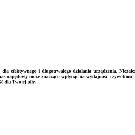
a efektywnego i długotrwałego działania urządzenia. Niezależn
 pas napędowy może znacząco wpłynąć na wydajność i żywotność 
ć dla Twojej piły.