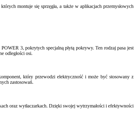
tórych montuje się sprzęgła, a także w aplikacjach przemysłowych
 POWER 3, pokrytych specjalną płytą pokrywy. Ten rodzaj pasa jest
e odległości osi.
ponent, który przewodzi elektryczność i może być stosowany z
żnych zastosowań.
ch oraz wytłaczarkach. Dzięki swojej wytrzymałości i efektywności