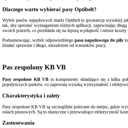
Dlaczego warto wybierać pasy Optibelt?
Wybór pasów napędowych marki Optibelt to gwarancja wysokiej jakoś
tak, aby sprostać wymaganiom różnych aplikacji, zapewniając dług
swoich potrzeb, co przekłada się na lepszą wydajność i niższe koszty 
Podsumowując, wybór odpowiedniego
pasa napędowego do piły
to
działać sprawnie i długo, niezależnie od warunków pracy.
Pas zespolony KB VB
Pasy zespolone KB VB
to komponenty składające się z kilku poł
pojedynczych pasków, co zapewnia wysoką wytrzymałość i efektyw
Charakterystyka i zalety
Pasy zespolone KB VB są szczególnie polecane do miejsc, gdzie wys
osiach pionowych. Są to elastyczne i przewodzące elektryczność kompo
Zastosowania