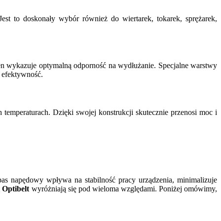
st to doskonały wybór również do wiertarek, tokarek, sprężarek,
en wykazuje optymalną odporność na wydłużanie. Specjalne warstwy
 efektywność.
mperaturach. Dzięki swojej konstrukcji skutecznie przenosi moc i
pas napędowy wpływa na stabilność pracy urządzenia, minimalizuje
 Optibelt
wyróżniają się pod wieloma względami. Poniżej omówimy,