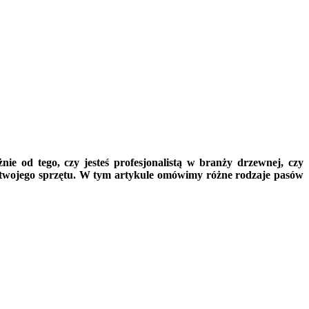
ie od tego, czy jesteś profesjonalistą w branży drzewnej, czy
twojego sprzętu. W tym artykule omówimy różne rodzaje pasów