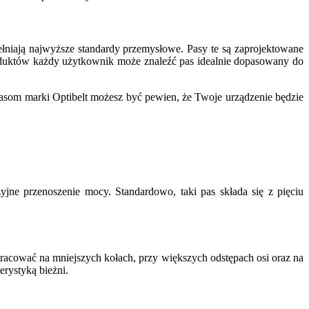
ełniają najwyższe standardy przemysłowe. Pasy te są zaprojektowane
roduktów każdy użytkownik może znaleźć pas idealnie dopasowany do
asom marki Optibelt możesz być pewien, że Twoje urządzenie będzie
jne przenoszenie mocy. Standardowo, taki pas składa się z pięciu
racować na mniejszych kołach, przy większych odstępach osi oraz na
erystyką bieżni.