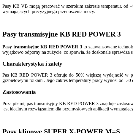
Pasy KB VB mogą pracować w szerokim zakresie temperatur, od -40
wymagających precyzyjnego przenoszenia mocy.
Pasy transmisyjne KB RED POWER 3
Pasy transmisyjne KB RED POWER 3
to zaawansowane technolog
wyjątkowo odporny na zużycie, co sprawia, że doskonale sprawdza si
Charakterystyka i zalety
Pas KB RED POWER 3 oferuje do 50% większą wydajność w porów
grzbietowymi rolkami. Jego zakres temperatury pracy wynosi od -30
Zastosowania
Poza piłami, pas transmisyjny KB RED POWER 3 znajduje zastosowan
jest idealnym rozwiązaniem dla przemysłowych aplikacji wymagający
Pasy klinowe SUPER X-POWER M=S