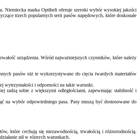
 Niemiecka marka Optibelt oferuje szeroki wybór wysokiej jakości
yczące trzech popularnych serii pasów napędowych, które doskonale
rwałość urządzenia. Wśród najważniejszych czynników, które należy
nnych pasów niż te wykorzystywane do cięcia twardych materiałów
ej wytrzymałości i odporności na takie warunki.
iej radzą sobie z większymi odległościami, zapewniając stabilność i
ynąć na wybór odpowiedniego pasa. Pasy muszą być dostosowane do
tów, które cechują się niezawodnością, trwałością i różnorodnością.
działanie pił w różnych warunkach.