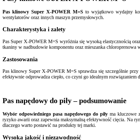
Pas klinowy Super X-POWER M=S
to wyjątkowo wydajny komp
wentylatorów oraz innych maszyn przemysłowych.
Charakterystyka i zalety
Pas Super X-POWER M=S wyróżnia się wysoką elastycznością oraz d
tkaniny w nadbudowie komponentu oraz mieszanka chloroprenowa w
Zastosowania
Pas klinowy Super X-POWER M=S sprawdza się szczególnie przy mał
efektywnie odprowadza ciepło, co czyni go idealnym rozwiązaniem 
Pas napędowy do piły – podsumowanie
Wybór odpowiedniego pasa napędowego do piły
ma kluczowe zn
ryzyko awarii oraz zapewnia maksymalną efektywność cięcia. Na ry
dlaczego warto postawić na produkty tej marki.
Wysoka jakość i niezawodność