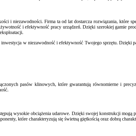
ci i niezawodności. Firma ta od lat dostarcza rozwiązania, które sp
ą żywotność i efektywność pracy urządzeń. Dzięki szerokiej gamie p
eksploatacji.
 inwestycja w niezawodność i efektywność Twojego sprzętu. Dzięki p
ączonych pasów klinowych, które gwarantują równomierne i precyzy
ność.
tępują wysokie obciążenia udarowe. Dzięki swojej konstrukcji mogą p
nenty, które charakteryzują się świetną giętkością oraz dobrą charakt