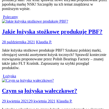
japońską markę NSK! Szczegóły na ich temat znajdziesz w
poniższym wpisie.
Polecamy
Jakie łożyska stożkowe produkuje PBF?
28 października 2021
Klaudia P.
Jakie łożyska stożkowe produkuje PBF? Szukasz polskiej marki,
oferującej szeroki asortyment łożysk tocznych? Sprawdź koniecznie
rozwiązania proponowane przez Polish Bearings Factory – znanej
także jako FŁT Kraśnik. Zapraszamy na szybki przegląd
produktów.
Łożyska
Czym są łożyska wałeczkowe?
29 kwietnia 2021
29 kwietnia 2021
Klaudia P.