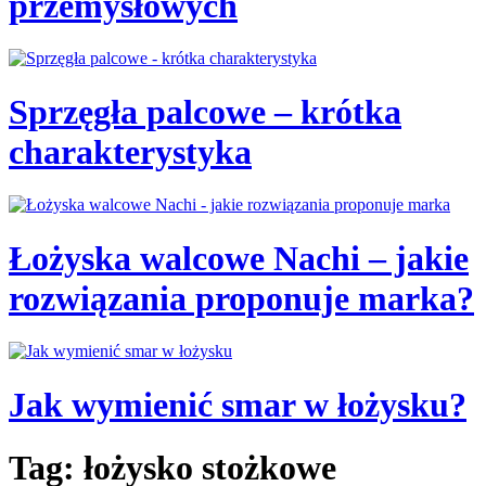
przemysłowych
Sprzęgła palcowe – krótka
charakterystyka
Łożyska walcowe Nachi – jakie
rozwiązania proponuje marka?
Jak wymienić smar w łożysku?
Tag: łożysko stożkowe