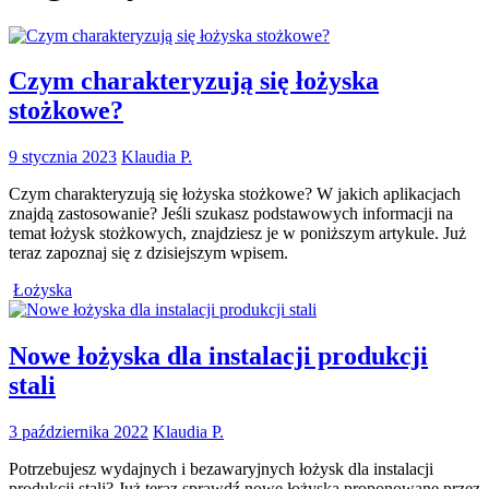
Czym charakteryzują się łożyska
stożkowe?
9 stycznia 2023
Klaudia P.
Czym charakteryzują się łożyska stożkowe? W jakich aplikacjach
znajdą zastosowanie? Jeśli szukasz podstawowych informacji na
temat łożysk stożkowych, znajdziesz je w poniższym artykule. Już
teraz zapoznaj się z dzisiejszym wpisem.
Łożyska
Nowe łożyska dla instalacji produkcji
stali
3 października 2022
Klaudia P.
Potrzebujesz wydajnych i bezawaryjnych łożysk dla instalacji
produkcji stali? Już teraz sprawdź nowe łożyska proponowane przez