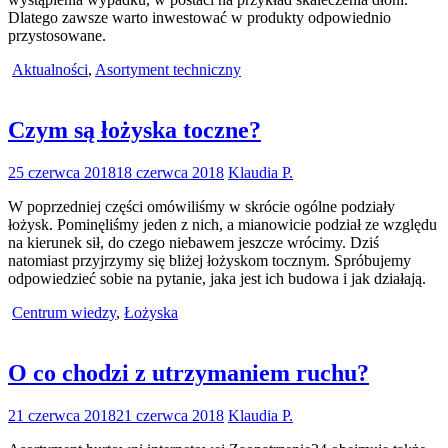
Dlatego zawsze warto inwestować w produkty odpowiednio
przystosowane.
Aktualności
,
Asortyment techniczny
Czym są łożyska toczne?
25 czerwca 2018
18 czerwca 2018
Klaudia P.
W poprzedniej części omówiliśmy w skrócie ogólne podziały
łożysk. Pominęliśmy jeden z nich, a mianowicie podział ze względu
na kierunek sił, do czego niebawem jeszcze wrócimy. Dziś
natomiast przyjrzymy się bliżej łożyskom tocznym. Spróbujemy
odpowiedzieć sobie na pytanie, jaka jest ich budowa i jak działają.
Centrum wiedzy
,
Łożyska
O co chodzi z utrzymaniem ruchu?
21 czerwca 2018
21 czerwca 2018
Klaudia P.