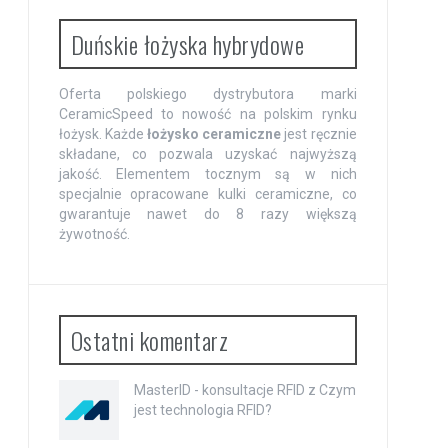
Duńskie łożyska hybrydowe
Oferta polskiego dystrybutora marki
CeramicSpeed to nowość na polskim rynku
łożysk. Każde
łożysko ceramiczne
jest ręcznie
składane, co pozwala uzyskać najwyższą
jakość. Elementem tocznym są w nich
specjalnie opracowane kulki ceramiczne, co
gwarantuje nawet do 8 razy większą
żywotność.
Ostatni komentarz
MasterID - konsultacje RFID
z
Czym
jest technologia RFID?