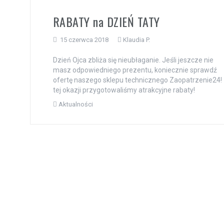
RABATY na DZIEŃ TATY
15 czerwca 2018
Klaudia P.
Dzień Ojca zbliża się nieubłaganie. Jeśli jeszcze nie
masz odpowiedniego prezentu, koniecznie sprawdź
ofertę naszego sklepu technicznego Zaopatrzenie24!
tej okazji przygotowaliśmy atrakcyjne rabaty!
Aktualności