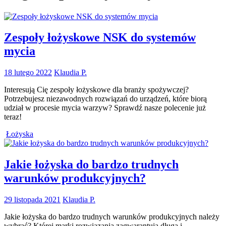
Zespoły łożyskowe NSK do systemów
mycia
18 lutego 2022
Klaudia P.
Interesują Cię zespoły łożyskowe dla branży spożywczej?
Potrzebujesz niezawodnych rozwiązań do urządzeń, które biorą
udział w procesie mycia warzyw? Sprawdź nasze polecenie już
teraz!
Łożyska
Jakie łożyska do bardzo trudnych
warunków produkcyjnych?
29 listopada 2021
Klaudia P.
Jakie łożyska do bardzo trudnych warunków produkcyjnych należy
wybrać? Której marki rozwiązania zagwarantują długą i