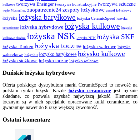
tworzywa sztuczne
tworzywa Ensinger
tworzywa konstrukcyjne
kulkowe
zaopatrzenie24
zespoły łożyskowe
węże Masterflex
zespół łożyskowy
łożyska baryłkowe
łożyska
łożyska CeramicSpeed
łożyska
łożyska kulkowe
łożyska hybrydowe
ceramiczne
łożyska
łożyska NSK
łożyska SKF
kulkowe skośne
łożyska NTN
łożyska toczne
łożyska Timken
łożyska walcowe
łożyska
łożysko kulkowe
łożysko baryłkowe
wałeczkowe
łożysko
łożysko stożkowe
łożysko toczne
łożysko walcowe
Duńskie łożyska hybrydowe
Oferta polskiego dystrybutora marki CeramicSpeed to nowość na
polskim rynku łożysk. Każde
łożysko ceramiczne
jest ręcznie
składane, co pozwala uzyskać najwyższą jakość. Elementem
tocznym są w nich specjalnie opracowane kulki ceramiczne, co
gwarantuje nawet do 8 razy większą żywotność.
Ostatni komentarz