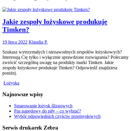
Jakie zespoły łożyskowe produkuje
Timken?
19 lipca 2022
Klaudia P.
Szukasz wytrzymałych i niezawodnych zespołów łożyskowych?
Interesują Cię tylko i wyłącznie sprawdzone rozwiązania? Polecamy
zwrócić szczególną uwagę na produkty marki Timken. Jakie
zespoły łożyskowe produkuje Timken? Odpowiedź znajdziesz
poniżej.
Łożyska
Najnowsze wpisy
Smarowanie łożysk ślizgowych
Pas napędowy do piły – co wybrać?
Wybór odpowiednich czyściw przemysłowych
Serwis drukarek Zebra