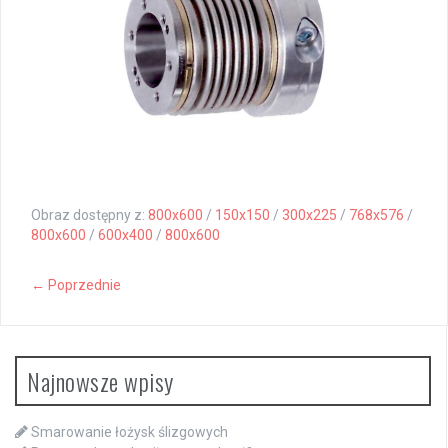
Obraz dostępny z:
800x600
/
150x150
/
300x225
/
768x576
/
800x600
/
600x400
/
800x600
← Poprzednie
Najnowsze wpisy
Smarowanie łożysk ślizgowych