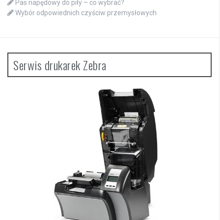
Pas napędowy do piły – co wybrać?
Wybór odpowiednich czyściw przemysłowych
Serwis drukarek Zebra