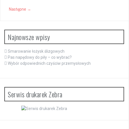
Następne →
Najnowsze wpisy
Smarowanie łożysk ślizgowych
Pas napędowy do piły – co wybrać?
Wybór odpowiednich czyściw przemysłowych
Serwis drukarek Zebra