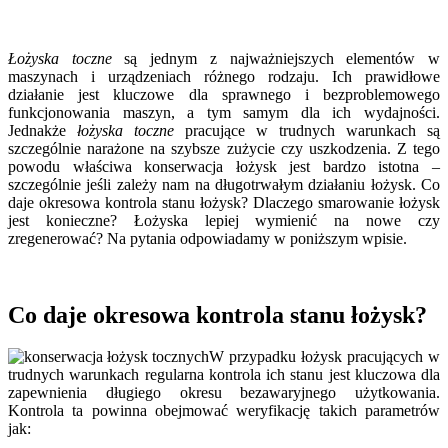
Łożyska toczne
są jednym z najważniejszych elementów w
maszynach i urządzeniach różnego rodzaju. Ich prawidłowe
działanie jest kluczowe dla sprawnego i bezproblemowego
funkcjonowania maszyn, a tym samym dla ich wydajności.
Jednakże
łożyska toczne
pracujące w trudnych warunkach są
szczególnie narażone na szybsze zużycie czy uszkodzenia. Z tego
powodu właściwa konserwacja łożysk jest bardzo istotna –
szczególnie jeśli zależy nam na długotrwałym działaniu łożysk. Co
daje okresowa kontrola stanu łożysk? Dlaczego smarowanie łożysk
jest konieczne? Łożyska lepiej wymienić na nowe czy
zregenerować? Na pytania odpowiadamy w poniższym wpisie.
Co daje okresowa kontrola stanu łożysk?
W przypadku łożysk pracujących w
trudnych warunkach regularna kontrola ich stanu jest kluczowa dla
zapewnienia długiego okresu bezawaryjnego użytkowania.
Kontrola ta powinna obejmować weryfikację takich parametrów
jak: