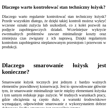
Dlaczego warto kontrolować stan techniczny łożysk?
Dlaczego warto regularnie kontrolować stan techniczny łożysk?
Przede wszystkim dlatego, że dzięki takiej kontroli możesz wykryć
wczesne oznaki zużycia lub uszkodzeń, co z kolei pozwoli na
podjęcie zapobiegawczych działań. Wcześniejsze wykrycie
ewentualnych problemów zawsze minimalizuje koszty oraz
zmniejsza czas związany z ich naprawą. Dzięki regularnym
kontrolom zapobiegniesz nieplanowanym przestojom i przerwom w
produkcji.
Dlaczego smarowanie łożysk jest
konieczne?
Smarowanie łożysk tocznych jest jednym z bardzo ważnych
elementów prawidłowej konserwacji. Jest to spowodowane głównie
tym, że smarowanie minimalizuje tarcie między elementami łożyska
i tym samym redukuje jego zużycie. W trudnych warunkach pracy,
gdzie obciążenia są często duże, a warunki środowiskowe
wymagające, odpowiednie smarowanie z wykorzystaniem dobrze