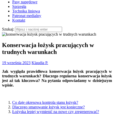
Pasy napędowe
Sprzęgła
Technika liniowa
Patronat medialny
Kontakt
Szukaj:
Konserwacja łożysk pracujących w
trudnych warunkach
19 września 2023
Klaudia P.
Jak wygląda prawidłowa konserwacja łożysk pracujących w
trudnych warunkach? Dlaczego regularna konserwacja łożysk
jest aż tak kluczowa? Na pytania odpowiadamy w dzisiejszym
wpisie.
Co daje okresowa kontrola stanu łożysk?
Dlaczego smarowanie łożysk jest konieczne?
Łożyska lepiej wymienić na nowe czy zregenerować?