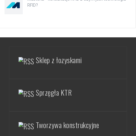
RFID?
Sklep z łozyskami
Sprzęgła KTR
Tworzywa konstrukcyjne