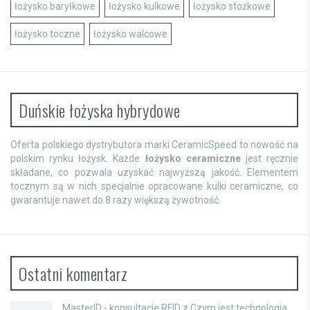
łożysko baryłkowe
łożysko kulkowe
łożysko stożkowe
łożysko toczne
łożysko walcowe
Duńskie łożyska hybrydowe
Oferta polskiego dystrybutora marki CeramicSpeed to nowość na
polskim rynku łożysk. Każde
łożysko ceramiczne
jest ręcznie
składane, co pozwala uzyskać najwyższą jakość. Elementem
tocznym są w nich specjalnie opracowane kulki ceramiczne, co
gwarantuje nawet do 8 razy większą żywotność.
Ostatni komentarz
MasterID - konsultacje RFID
z
Czym jest technologia