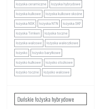
łożyska ceramiczne
łożyska hybrydowe
łożyska kulkowe
łożyska kulkowe skośne
łożyska NSK
łożyska NTN
łożyska SKF
łożyska Timken
łożyska toczne
łożyska walcowe
łożyska wałeczkowe
łożysko
łożysko baryłkowe
łożysko kulkowe
łożysko stożkowe
łożysko toczne
łożysko walcowe
Duńskie łożyska hybrydowe