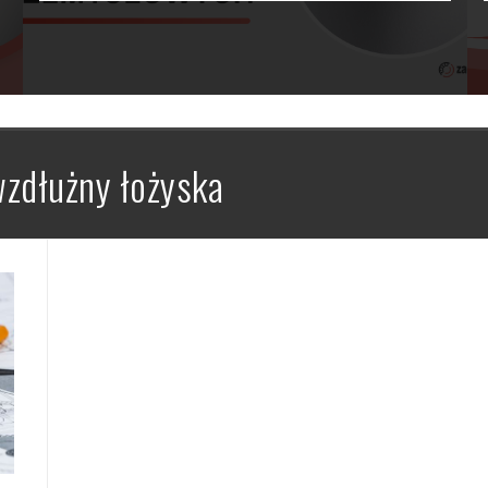
wzdłużny łożyska