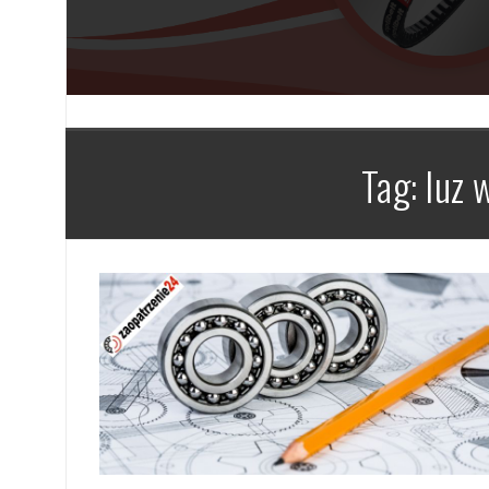
Tag: luz 