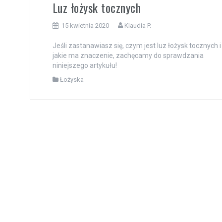
Luz łożysk tocznych
15 kwietnia 2020
Klaudia P.
Jeśli zastanawiasz się, czym jest luz łożysk tocznych i
jakie ma znaczenie, zachęcamy do sprawdzania
niniejszego artykułu!
Łożyska