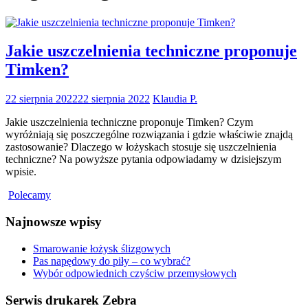
Jakie uszczelnienia techniczne proponuje
Timken?
22 sierpnia 2022
22 sierpnia 2022
Klaudia P.
Jakie uszczelnienia techniczne proponuje Timken? Czym
wyróżniają się poszczególne rozwiązania i gdzie właściwie znajdą
zastosowanie? Dlaczego w łożyskach stosuje się uszczelnienia
techniczne? Na powyższe pytania odpowiadamy w dzisiejszym
wpisie.
Polecamy
Najnowsze wpisy
Smarowanie łożysk ślizgowych
Pas napędowy do piły – co wybrać?
Wybór odpowiednich czyściw przemysłowych
Serwis drukarek Zebra