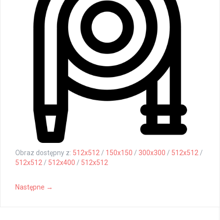
Obraz dostępny z:
512x512
/
150x150
/
300x300
/
512x512
/
512x512
/
512x400
/
512x512
Następne →