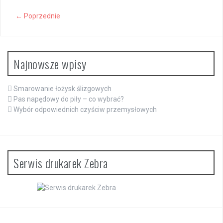
← Poprzednie
Najnowsze wpisy
Smarowanie łożysk ślizgowych
Pas napędowy do piły – co wybrać?
Wybór odpowiednich czyściw przemysłowych
Serwis drukarek Zebra