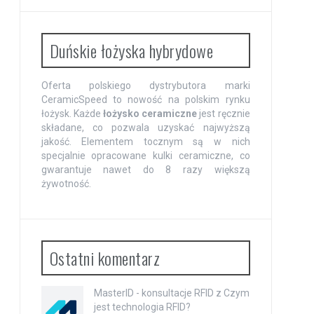
Duńskie łożyska hybrydowe
Oferta polskiego dystrybutora marki
CeramicSpeed to nowość na polskim rynku
łożysk. Każde
łożysko ceramiczne
jest ręcznie
składane, co pozwala uzyskać najwyższą
jakość. Elementem tocznym są w nich
specjalnie opracowane kulki ceramiczne, co
gwarantuje nawet do 8 razy większą
żywotność.
Ostatni komentarz
MasterID - konsultacje RFID
z
Czym
jest technologia RFID?