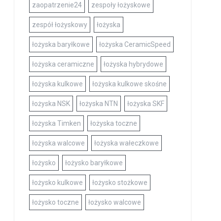
zaopatrzenie24
zespoły łożyskowe
zespół łożyskowy
łożyska
łożyska baryłkowe
łożyska CeramicSpeed
łożyska ceramiczne
łożyska hybrydowe
łożyska kulkowe
łożyska kulkowe skośne
łożyska NSK
łożyska NTN
łożyska SKF
łożyska Timken
łożyska toczne
łożyska walcowe
łożyska wałeczkowe
łożysko
łożysko baryłkowe
łożysko kulkowe
łożysko stożkowe
łożysko toczne
łożysko walcowe