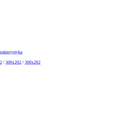
rakterystyka
2
/
300x202
/
300x202