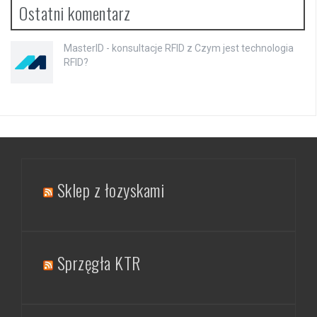
Ostatni komentarz
MasterID - konsultacje RFID
z
Czym jest technologia
RFID?
Sklep z łozyskami
Sprzęgła KTR